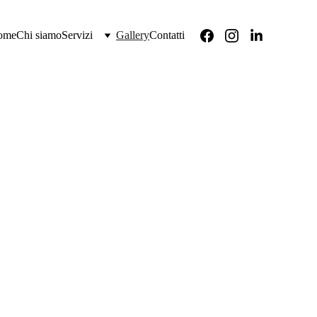
ome
Chi siamo
Servizi
Gallery
Contatti